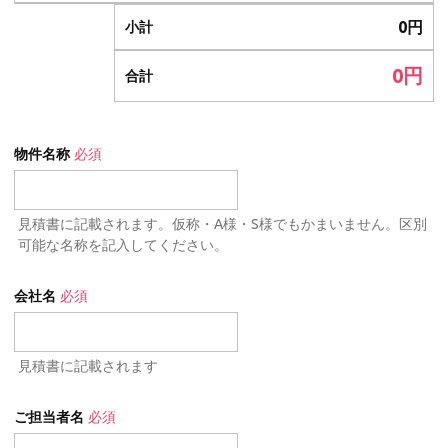
0
円
小計
0
円
合計
物件名称
必須
見積書に記載されます。仮称・A様・S様でもかまいません。区別
可能な名称を記入してください。
会社名
必須
見積書に記載されます
ご担当者名
必須