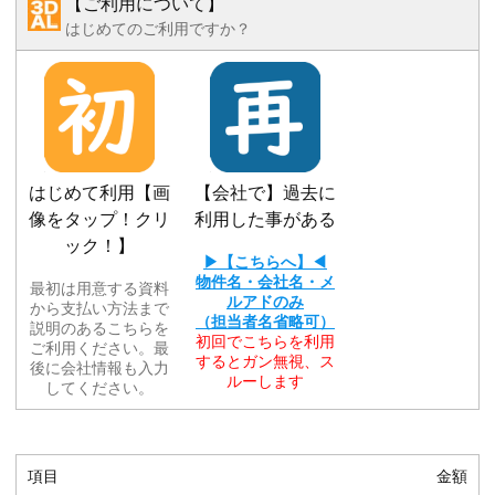
【ご利用について】
はじめてのご利用ですか？
はじめて利用【画
【会社で】過去に
像をタップ！クリ
利用した事がある
ック！】
▶【こちらへ】◀
物件名・会社名・メ
最初は用意する資料
ルアドのみ
から支払い方法まで
（担当者名省略可）
説明のあるこちらを
初回でこちらを利用
ご利用ください。最
するとガン無視、ス
後に会社情報も入力
ルーします
してください。
項目
金額