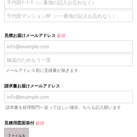
見積お届けメールアドレス
必須
メールアドレス宛に見積書が届きます
請求書お届けメールアドレス
請求書を経理部門へ送ってほしい場合、ちらも記入願います
見積用図面添付
必須
ファイルを