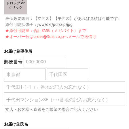
ドロップ or
クリック
最低必要図面：【立面図】【平面図】があれば見積は可能です。
添付可能拡張子：jww/dxf/pdf/zip/jpg
★添付可能量：合計8MB（メガバイト）まで
★オーバー分はorder@3dal.co.jpへメールで送信可
お届け希望住所
郵便番号
支店・お客様へ直送をご希望の場合ご記入ください
お届け先氏名