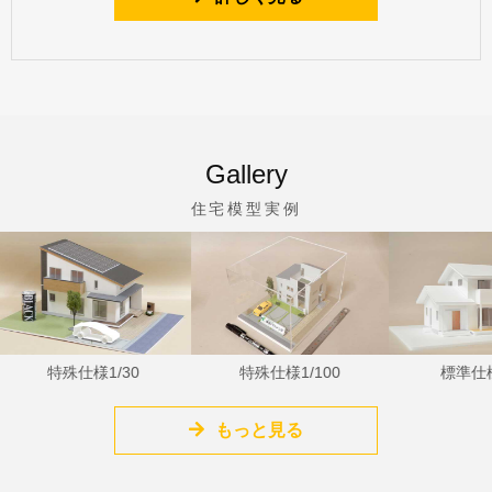
Gallery
住宅模型実例
特殊仕様1/30
特殊仕様1/100
標準仕様1/
もっと見る